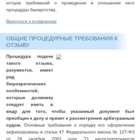
истцом требований о проведении в отношении него
процедуры банкротства.
Вернуться к оглавлению
ОБЩИЕ ПРОЦЕДУРНЫЕ ТРЕБОВАНИЯ К
ОТЗЫВУ
Процедура подачи
такого отзыва,
разумеется, имеет
ряд
бюрократических
особенностей,
которые должнику
следует иметь в
виду для того, чтобы указанный документ был
приобщен к делу и принят к рассмотрению арбитражным
судом.
Основные требования к порядку его оформления
зафиксированы в статье 47 Федерального закона № 127-ФЗ
от 26 октября 2002 года “О несостоятельности