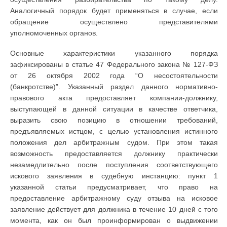
Аналогичный порядок будет применяться в случае, если
обращение осуществлено представителями
уполномоченных органов.
Основные характеристики указанного порядка
зафиксированы в статье 47 Федерального закона № 127-ФЗ
от 26 октября 2002 года “О несостоятельности
(банкротстве)”. Указанный раздел данного нормативно-
правового акта предоставляет компании-должнику,
выступающей в данной ситуации в качестве ответчика,
выразить свою позицию в отношении требований,
предъявляемых истцом, с целью установления истинного
положения дел арбитражным судом. При этом такая
возможность предоставляется должнику практически
незамедлительно после поступления соответствующего
искового заявления в судебную инстанцию: пункт 1
указанной статьи предусматривает, что право на
предоставление арбитражному суду отзыва на исковое
заявление действует для должника в течение 10 дней с того
момента, как он был проинформирован о выдвижении