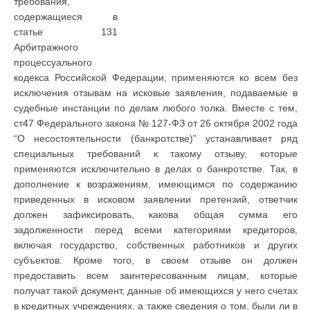
требования,
содержащиеся в
статье 131
Арбитражного
процессуального
кодекса Российской Федерации, применяются ко всем без
исключения отзывам на исковые заявления, подаваемые в
судебные инстанции по делам любого толка. Вместе с тем,
ст47 Федерального закона № 127-ФЗ от 26 октября 2002 года
“О несостоятельности (банкротстве)” устанавливает ряд
специальных требований к такому отзыву, которые
применяются исключительно в делах о банкротстве. Так, в
дополнение к возражениям, имеющимся по содержанию
приведенных в исковом заявлении претензий, ответчик
должен зафиксировать, какова общая сумма его
задолженности перед всеми категориями кредиторов,
включая государство, собственных работников и других
субъектов. Кроме того, в своем отзыве он должен
предоставить всем заинтересованным лицам, которые
получат такой документ, данные об имеющихся у него счетах
в кредитных учреждениях, а также сведения о том, были ли в