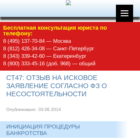
Бесплатная консультация юриста по
телефону:
8 (495) 137-70-84 — Москва
8 (812) 426-34-08 — Санкт-Петербург
8 (343) 339-42-60 — Екатеринбург
8 (800) 333-45-16 (доб. 968) — общий
СТ47: ОТЗЫВ НА ИСКОВОЕ
ЗАЯВЛЕНИЕ СОГЛАСНО ФЗ О
НЕСОСТОЯТЕЛЬНОСТИ
Опубликовано:
03.06.2014
ИНИЦИАЦИЯ ПРОЦЕДУРЫ
БАНКРОТСТВА