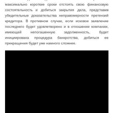
максимально короткие сроки отстоять свою финансовую
состоятельность и добиться закрытия дела, представив
убедительные доказательства неправомерности претензий
кредитора. В противном случае, если исковое заявление
последнего будет удовлетворено и в отношении компании,
имеющей непогашенную задолженность, будет
инициирована процедура банкротства, добиться ее
прекращения будет уже намного сложнее.