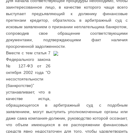
Для начала соответствующей процедуры необходимо, чтобы
заинтересованное лицо, в качестве которого чаще всего
выступает предъявляющий к должнику финансовые
претензии кредитор, обратилось в арбитражный суд с
исковым заявлением о признании неплательщика банкротом,
сопроводив свое обращение соответствующими
документами, подтверждающими факт наличия
просроченной задолженности.
Вместе с тем статья 7
Федерального закона
№ 127-ФЗ от 26
октября 2002 года “О
несостоятельности
(банкротстве)”
устанавливает, что в
качестве истца,
обращающегося в арбитражный суд с подобным
заявлением, могут выступить уполномоченные органы или
даже сама компания-должник, руководство которой осознает,
что объем имеющихся в ее распоряжении финансовых
средств явно недостаточен для того, чтобы удовлетворить