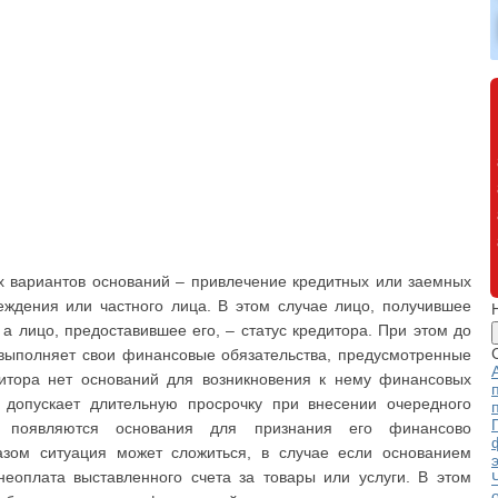
х вариантов оснований – привлечение кредитных или заемных
еждения или частного лица. В этом случае лицо, получившее
 а лицо, предоставившее его, – статус кредитора. При этом до
 выполняет свои финансовые обязательства, предусмотренные
итора нет оснований для возникновения к нему финансовых
 допускает длительную просрочку при внесении очередного
 появляются основания для признания его финансово
азом ситуация может сложиться, в случае если основанием
неоплата выставленного счета за товары или услуги. В этом