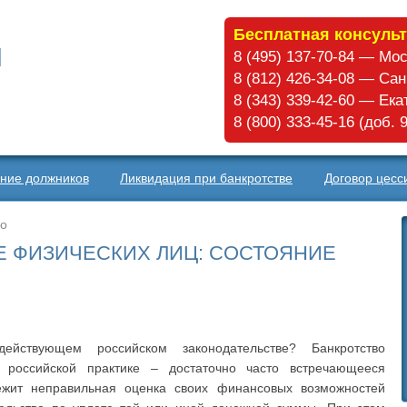
Бесплатная консульт
8 (495) 137-70-84 — Мо
8 (812) 426-34-08 — Са
8 (343) 339-42-60 — Ек
8 (800) 333-45-16 (доб.
ние должников
Ликвидация при банкротстве
Договор цесс
во
Е ФИЗИЧЕСКИХ ЛИЦ: СОСТОЯНИЕ
ействующем российском законодательстве? Банкротство
й российской практике – достаточно часто встречающееся
ежит неправильная оценка своих финансовых возможностей