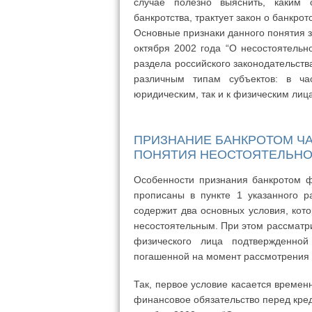
случае полезно выяснить, каким 
банкротства, трактует закон о банкрот
Основные признаки данного понятия з
октября 2002 года “О несостоятельно
раздела российского законодательств
различным типам субъектов: в ча
юридическим, так и к физическим лиц
ПРИЗНАНИЕ БАНКРОТОМ ЧА
ПОНЯТИЯ НЕОСТОЯТЕЛЬН
Особенности признания банкротом ф
прописаны в пункте 1 указанного р
содержит два основных условия, ко
несостоятельным. При этом рассматр
физического лица подтвержденной
погашенной на момент рассмотрения 
Так, первое условие касается времен
финансовое обязательство перед кред