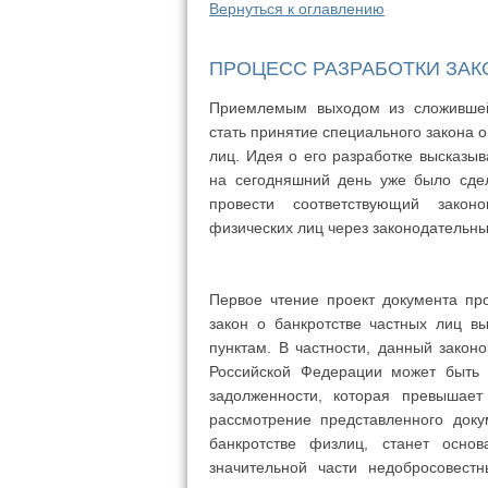
Вернуться к оглавлению
ПРОЦЕСС РАЗРАБОТКИ ЗАК
Приемлемым выходом из сложившей
стать принятие специального закона 
лиц. Идея о его разработке высказыв
на сегодняшний день уже было сде
провести соответствующий законо
физических лиц через законодательны
Первое чтение проект документа пр
закон о банкротстве частных лиц в
пунктам. В частности, данный закон
Российской Федерации может быть 
задолженности, которая превышает
рассмотрение представленного доку
банкротстве физлиц, станет осно
значительной части недобросовест