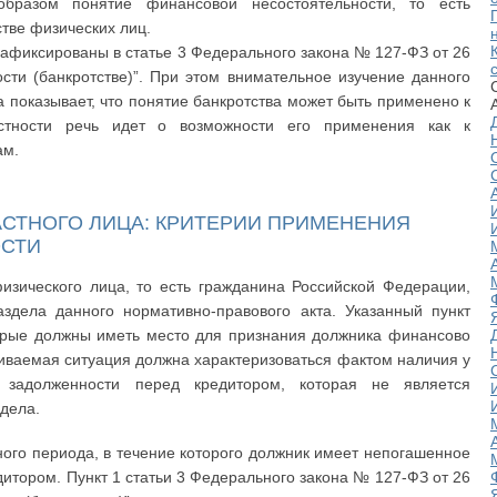
образом понятие финансовой несостоятельности, то есть
стве физических лиц.
афиксированы в статье 3 Федерального закона № 127-ФЗ от 26
сти (банкротстве)”. При этом внимательное изучение данного
а показывает, что понятие банкротства может быть применено к
стности речь идет о возможности его применения как к
ам.
СТНОГО ЛИЦА: КРИТЕРИИ ПРИМЕНЕНИЯ
ОСТИ
изического лица, то есть гражданина Российской Федерации,
аздела данного нормативно-правового акта. Указанный пункт
торые должны иметь место для признания должника финансово
иваемая ситуация должна характеризоваться фактом наличия у
 задолженности перед кредитором, которая не является
дела.
ного периода, в течение которого должник имеет непогашенное
итором. Пункт 1 статьи 3 Федерального закона № 127-ФЗ от 26