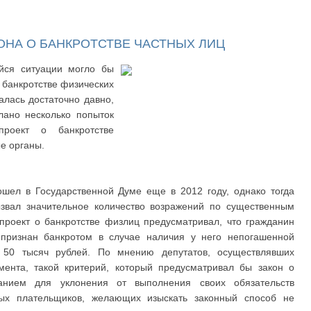
ОНА О БАНКРОТСТВЕ ЧАСТНЫХ ЛИЦ
ся ситуации могло бы
о банкротстве физических
алась достаточно давно,
лано несколько попыток
проект о банкротстве
е органы.
ошел в Государственной Думе еще в 2012 году, однако тогда
ызвал значительное количество возражений по существенным
опроект о банкротстве физлиц предусматривал, что гражданин
признан банкротом в случае наличия у него непогашенной
 50 тысяч рублей. По мнению депутатов, осуществлявших
мента, такой критерий, который предусматривал бы закон о
ванием для уклонения от выполнения своих обязательств
ных плательщиков, желающих изыскать законный способ не