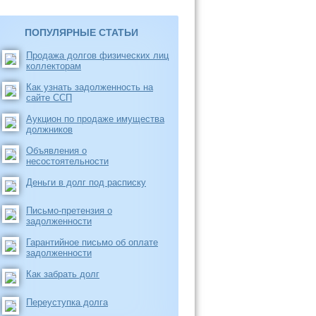
ПОПУЛЯРНЫЕ СТАТЬИ
Продажа долгов физических лиц
коллекторам
Как узнать задолженность на
сайте ССП
Аукцион по продаже имущества
должников
Объявления о
несостоятельности
Деньги в долг под расписку
Письмо-претензия о
задолженности
Гарантийное письмо об оплате
задолженности
Как забрать долг
Переуступка долга