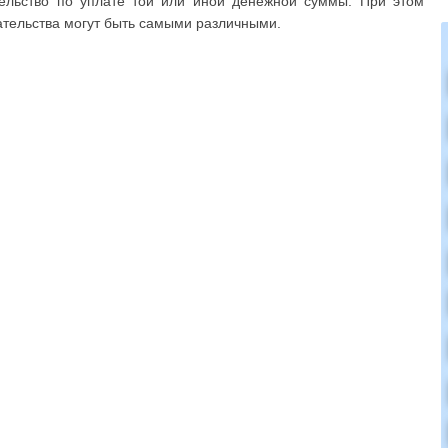
ельство по уплате той или иной денежной суммы. При этом
ательства могут быть самыми различными.