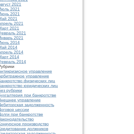
Август 2021
Июль 2021
Июнь 2021
Май 2021
Апрель 2021
Март 2021
Февраль 2021
Январь 2021
Июнь 2014
Май 2014
Апрель 2014
Март 2014
Февраль 2014
Рубрики
Антикризисное управление
Арбитражное управление
Банкротство физических лиц
Банкротство юридических лиц
Без рубрики
Бухгалтерия при банкротстве
Внешнее управление
Дебиторская задолженность
Договор цессии
Долги при банкротстве
Законодательство
Конкурсное производство
Кредитование должников
Кредиторская задолженность