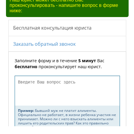
проконсультировать - напишите вопрос в форме
ниже: