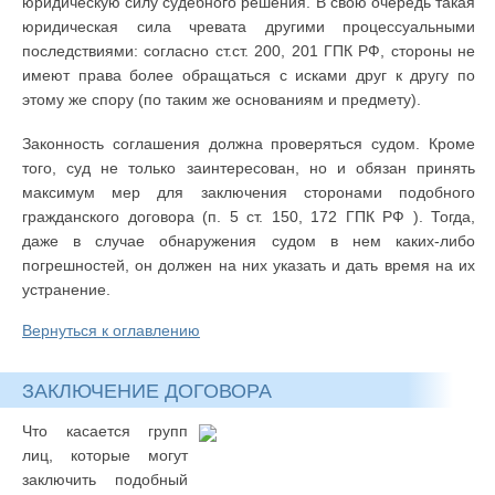
юридическую силу судебного решения. В свою очередь такая
юридическая сила чревата другими процессуальными
последствиями: согласно ст.ст. 200, 201 ГПК РФ, стороны не
имеют права более обращаться с исками друг к другу по
этому же спору (по таким же основаниям и предмету).
Законность соглашения должна проверяться судом. Кроме
того, суд не только заинтересован, но и обязан принять
максимум мер для заключения сторонами подобного
гражданского договора (п. 5 ст. 150, 172 ГПК РФ ). Тогда,
даже в случае обнаружения судом в нем каких-либо
погрешностей, он должен на них указать и дать время на их
устранение.
Вернуться к оглавлению
ЗАКЛЮЧЕНИЕ ДОГОВОРА
Что касается групп
лиц, которые могут
заключить подобный