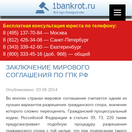
Бесплатная консультация юриста по телефону:
8 (495) 137-70-84 — Москва
8 (812) 426-34-08 — Санкт-Петербург
8 (343) 339-42-60 — Екатеринбург
8 (800) 333-45-16 (доб. 968) — общий
ЗАКЛЮЧЕНИЕ МИРОВОГО
СОГЛАШЕНИЯ ПО ГПК РФ
Опубликовано:
03.06.2014
Во многих странах мировое соглашение считается одним из
лучших вариантов разрешения гражданского спора, значение
которого сложно переоценить. Гражданский процессуальный
кодекс Российской Федерации в статьях 39, 73, 220 также
предусматривает подобную процедуру разрешения
гражданского спора с той целью, что при подписании такого