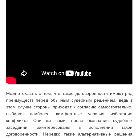
Можно сказать о том, что такие договоренности имеют ряд
преимуществ перед обычным судебным решением, ведь в
этом случае стороны приходят к согласию самостоятельно,
выбирая наиболее комфортные условия избежания
конфликта. Они же сами, после окончания судебных
заседаний, заинтересованы в исполнении такой
договоренности. Нередко такие альтернативные решения