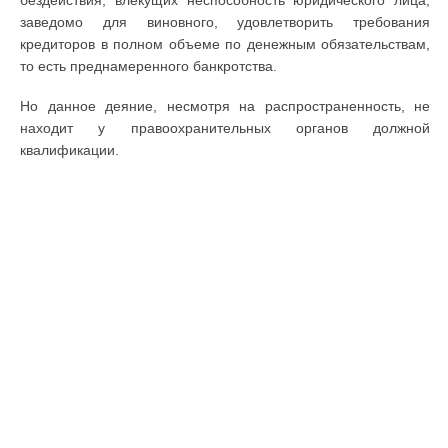
бездействия, влекущих неспособность юридического лица,
заведомо для виновного, удовлетворить требования
кредиторов в полном объеме по денежным обязательствам,
то есть преднамеренного банкротства.
Но данное деяние, несмотря на распространенность, не
находит у правоохранительных органов должной
квалификации.