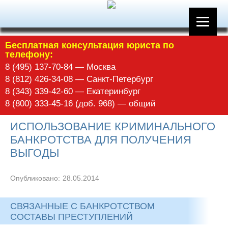
Бесплатная консультация юриста по
телефону:
8 (495) 137-70-84 — Москва
8 (812) 426-34-08 — Санкт-Петербург
8 (343) 339-42-60 — Екатеринбург
8 (800) 333-45-16 (доб. 968) — общий
ИСПОЛЬЗОВАНИЕ КРИМИНАЛЬНОГО
БАНКРОТСТВА ДЛЯ ПОЛУЧЕНИЯ
ВЫГОДЫ
Опубликовано:
28.05.2014
СВЯЗАННЫЕ С БАНКРОТСТВОМ
СОСТАВЫ ПРЕСТУПЛЕНИЙ