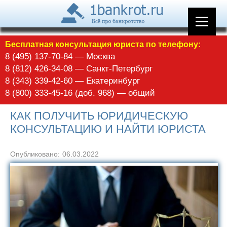
Бесплатная консультация юриста по телефону:
8 (495) 137-70-84 — Москва
8 (812) 426-34-08 — Санкт-Петербург
8 (343) 339-42-60 — Екатеринбург
8 (800) 333-45-16 (доб. 968) — общий
КАК ПОЛУЧИТЬ ЮРИДИЧЕСКУЮ
КОНСУЛЬТАЦИЮ И НАЙТИ ЮРИСТА
Опубликовано:
06.03.2022