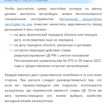
Чтобы рассчитать сумму неустойки, которую по закону
должен заплатить застройщик, можно воспользоваться
специальным инструментом.
Актуальный калькулятор
неустойки по дду
помогает вычислить задолженность перед
дольщиком в трех случаях:
на день фактической передачи объекта или текущую
дату, если квартира еще не передана;
на дату передачи объекта, указанную в договоре;
согласно периодам действия ставки
рефинансирования ЦБ РФ с учетом положений
Постановления правительства № 479 от 26 марта 2022
года о предоставлении отсрочки застройщикам.
Каждый вариант дает существенные колебания в ту или иную
сторону. При расчете следует руководствоваться тем, что
если акт приема-передачи уже подписан, используется
калькулятор, где переменной является ставка ЦБ. Если же
акта приема-передачи нет, можно выбрать наиболее
выгодный режим калькулятора.