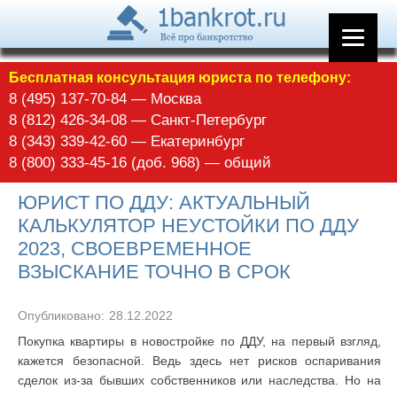
Бесплатная консультация юриста по телефону:
8 (495) 137-70-84 — Москва
8 (812) 426-34-08 — Санкт-Петербург
8 (343) 339-42-60 — Екатеринбург
8 (800) 333-45-16 (доб. 968) — общий
ЮРИСТ ПО ДДУ: АКТУАЛЬНЫЙ
КАЛЬКУЛЯТОР НЕУСТОЙКИ ПО ДДУ
2023, СВОЕВРЕМЕННОЕ
ВЗЫСКАНИЕ ТОЧНО В СРОК
Опубликовано:
28.12.2022
Покупка квартиры в новостройке по ДДУ, на первый взгляд,
кажется безопасной. Ведь здесь нет рисков оспаривания
сделок из-за бывших собственников или наследства. Но на