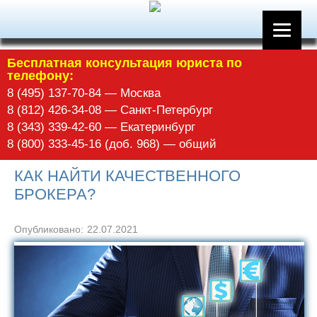
Бесплатная консультация юриста по
телефону:
8 (495) 137-70-84 — Москва
8 (812) 426-34-08 — Санкт-Петербург
8 (343) 339-42-60 — Екатеринбург
8 (800) 333-45-16 (доб. 968) — общий
КАК НАЙТИ КАЧЕСТВЕННОГО
БРОКЕРА?
Опубликовано:
22.07.2021