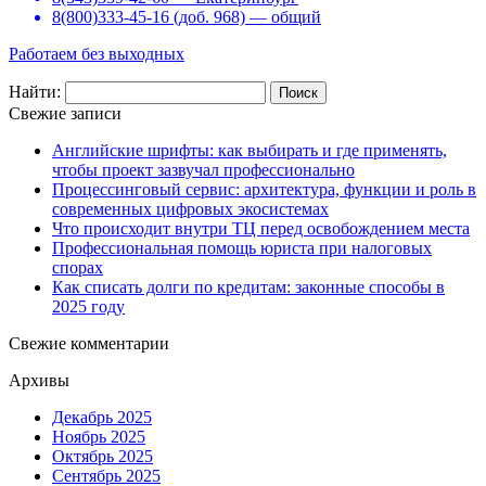
8(800)333-45-16 (доб. 968) — общий
Работаем без выходных
Найти:
Свежие записи
Английские шрифты: как выбирать и где применять,
чтобы проект зазвучал профессионально
Процессинговый сервис: архитектура, функции и роль в
современных цифровых экосистемах
Что происходит внутри ТЦ перед освобождением места
Профессиональная помощь юриста при налоговых
спорах
Как списать долги по кредитам: законные способы в
2025 году
Свежие комментарии
Архивы
Декабрь 2025
Ноябрь 2025
Октябрь 2025
Сентябрь 2025