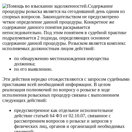
Содержание
процедуры розыска является на сегодняшний день одним из
спорных вопросов. Законодательством не предусмотрено
четкое определение данной процедуры. Конкретное же
содержание данного понятия раскрывается
непоследовательно. Под этим понятием в судебной практике
подразумевается 2 подхода, определяющих основное
содержание данной процедуры. Розыском является комплекс
исполняемых должностным лицом действий:
по обнаружению местонахождения имущества
должника;
по его выявлению.
Эти действия нередко отождествляются с запросом судебными
приставами всей необходимой информации. В целом
реализация полномочий по вопросу о розыске в ходе
исполнения розыскных процедур связана с выполнением
следующих действий:
предусмотренное как отдельное исполнительное
действие статьей 64 ФЗ от 02.10.07, связанное с
рассмотрением вопросов о розыске и запросов у
физических лиц, органов и организаций необходимых
сведений;