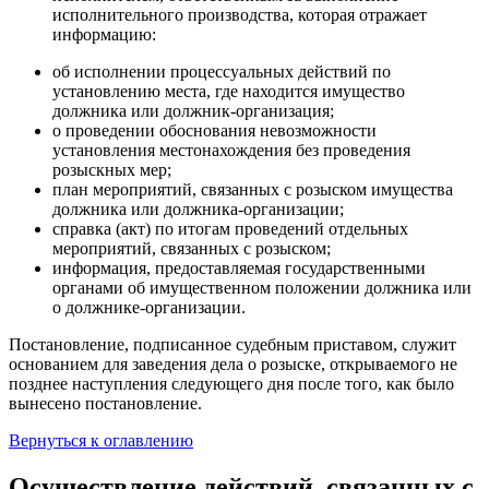
исполнительного производства, которая отражает
информацию:
об исполнении процессуальных действий по
установлению места, где находится имущество
должника или должник-организация;
о проведении обоснования невозможности
установления местонахождения без проведения
розыскных мер;
план мероприятий, связанных с розыском имущества
должника или должника-организации;
справка (акт) по итогам проведений отдельных
мероприятий, связанных с розыском;
информация, предоставляемая государственными
органами об имущественном положении должника или
о должнике-организации.
Постановление, подписанное судебным приставом, служит
основанием для заведения дела о розыске, открываемого не
позднее наступления следующего дня после того, как было
вынесено постановление.
Вернуться к оглавлению
Осуществление действий, связанных с