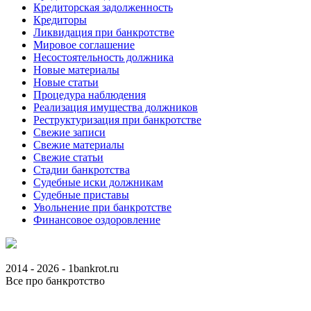
Кредиторская задолженность
Кредиторы
Ликвидация при банкротстве
Мировое соглашение
Несостоятельность должника
Новые материалы
Новые статьи
Процедура наблюдения
Реализация имущества должников
Реструктуризация при банкротстве
Свежие записи
Свежие материалы
Свежие статьи
Стадии банкротства
Судебные иски должникам
Судебные приставы
Увольнение при банкротстве
Финансовое оздоровление
2014 - 2026 - 1bankrot.ru
Все про банкротство