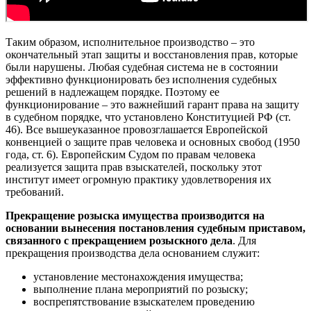
Таким образом, исполнительное производство – это
окончательный этап защиты и восстановления прав, которые
были нарушены. Любая судебная система не в состоянии
эффективно функционировать без исполнения судебных
решений в надлежащем порядке. Поэтому ее
функционирование – это важнейший гарант права на защиту
в судебном порядке, что установлено Конституцией РФ (ст.
46). Все вышеуказанное провозглашается Европейской
конвенцией о защите прав человека и основных свобод (1950
года, ст. 6). Европейским Судом по правам человека
реализуется защита прав взыскателей, поскольку этот
институт имеет огромную практику удовлетворения их
требований.
Прекращение розыска имущества производится на
основании вынесения постановления судебным приставом,
связанного с прекращением розыскного дела
. Для
прекращения производства дела основанием служит:
установление местонахождения имущества;
выполнение плана мероприятий по розыску;
воспрепятствование взыскателем проведению