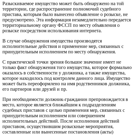
Разыскиваемое имущество может быть обнаружено на той
территории, где распространение полномочий судебного
пристава, которым было вынесено объявление о розыске, не
предусмотрено. Эта информация незамедлительно передается
территориальному органу ФССП по месту объявления о
розыске посредством использования интернета.
В случае обнаружения имущества производятся
исполнительные действия и применение мер, связанных с
принудительным исполнением по месту обнаружения.
С практической точки зрения большое значение имеет не
только факт обнаружения того имущества, которое формально
оказалось в собственности у должника, а также имущества,
которое находилось под контролем данного лица. Имущество
может быть переоформлено на имя родственников должника,
его партнеров или друзей и пр.
При необходимости должник-гражданин препровождается в
место, которое является ближайшим к подразделениям
судебных приставов с целью применения мер, связанных с
принудительным исполнением или совершением
исполнительных действий. После исполнения действий
приставом, осуществившим розыскные мероприятия,
составленные или вынесенные постановления (акты)