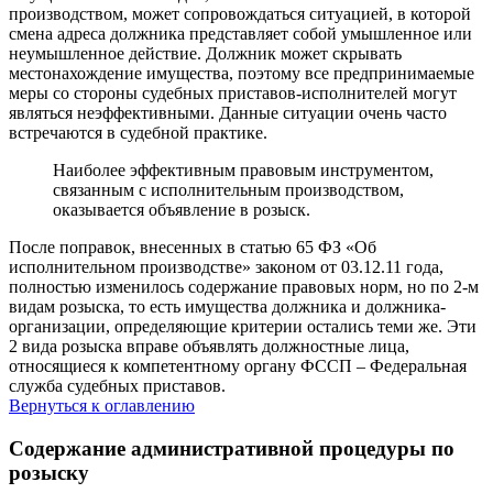
производством, может сопровождаться ситуацией, в которой
смена адреса должника представляет собой умышленное или
неумышленное действие. Должник может скрывать
местонахождение имущества, поэтому все предпринимаемые
меры со стороны судебных приставов-исполнителей могут
являться неэффективными. Данные ситуации очень часто
встречаются в судебной практике.
Наиболее эффективным правовым инструментом,
связанным с исполнительным производством,
оказывается объявление в розыск.
После поправок, внесенных в статью 65 ФЗ «Об
исполнительном производстве» законом от 03.12.11 года,
полностью изменилось содержание правовых норм, но по 2-м
видам розыска, то есть имущества должника и должника-
организации, определяющие критерии остались теми же. Эти
2 вида розыска вправе объявлять должностные лица,
относящиеся к компетентному органу ФССП – Федеральная
служба судебных приставов.
Вернуться к оглавлению
Содержание административной процедуры по
розыску