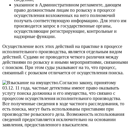
указанное в Административном регламенте, дающем
право должностным лицам по розыску в процессе
осуществления возложенных на него полномочий
получать соответствующую информацию. Для этого им
производится запрос в государственные органы,
осуществляющие регистрирующие, контрольные и
надзорные функции.
Осуществление всех этих действий на практике в процессе
исполнительного производства, является отдельным видом
действий. Судами не проводится четкого различия между
действиями по розыску и иными мероприятиями, связанными
с поиском. При этом суды указывают на то, что процесс,
связанный с розыском отличается от осуществления поиска.
Согласно закону, принятому
03.12. 11 года, частные детективы имеют право оказывать
услугу поиска должника и его имущества, что связано с
процессом осуществления исполнительного производства.
Все полученные сведения в ходе частного расследования, то
есть поиска, могут быть использованы приставами при
производстве розыскного дела. Возможность использования
сведений предоставляется исключительно на основании
заявления, предоставленного взыскателем.