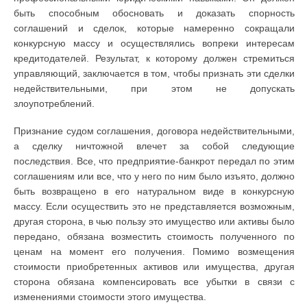
быть способным обосновать и доказать спорность
соглашений и сделок, которые намеренно сокращали
конкурсную массу и осуществлялись вопреки интересам
кредитодателей. Результат, к которому должен стремиться
управляющий, заключается в том, чтобы признать эти сделки
недействительными, при этом не допускать
злоупотреблений.
Признание судом соглашения, договора недействительными,
а сделку ничтожной влечет за собой следующие
последствия. Все, что предприятие-банкрот передал по этим
соглашениям или все, что у него по ним было изъято, должно
быть возвращено в его натуральном виде в конкурсную
массу. Если осуществить это не представляется возможным,
другая сторона, в чью пользу это имущество или активы было
передано, обязана возместить стоимость полученного по
ценам на момент его получения. Помимо возмещения
стоимости приобретенных активов или имущества, другая
сторона обязана компенсировать все убытки в связи с
изменениями стоимости этого имущества.