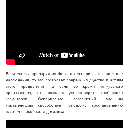
Если сделки предприятия-банкрота оспариваются на этапе
наблюдения, то это позволяет сберечь имущество и активы
этого предприятия, а если во время конкурсного
производства, то позволяет удовлетворить требования
кредиторов. Оспаривание соглашений внешним
управляющим способствует быстрому восстановлению
платежеспособности должника.