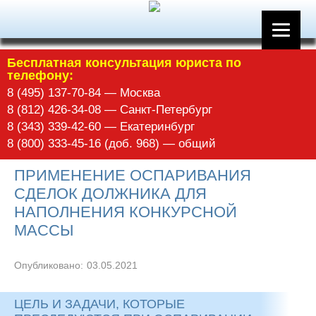
Бесплатная консультация юриста по
телефону:
8 (495) 137-70-84 — Москва
8 (812) 426-34-08 — Санкт-Петербург
8 (343) 339-42-60 — Екатеринбург
8 (800) 333-45-16 (доб. 968) — общий
ПРИМЕНЕНИЕ ОСПАРИВАНИЯ
СДЕЛОК ДОЛЖНИКА ДЛЯ
НАПОЛНЕНИЯ КОНКУРСНОЙ
МАССЫ
Опубликовано:
03.05.2021
ЦЕЛЬ И ЗАДАЧИ, КОТОРЫЕ