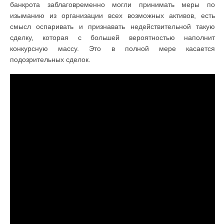
банкрота заблаговременно могли принимать меры по
изыманию из организации всех возможных активов, есть
смысл оспаривать и признавать недействительной такую
сделку, которая с большей вероятностью наполнит
конкурсную массу. Это в полной мере касается
подозрительных сделок.