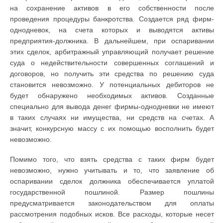
на сохранение активов в его собственности после
проведения процедуры банкротства. Создается ряд фирм-
однодневок, на счета которых и выводятся активы
предприятия-должника. В дальнейшем, при оспаривании
этих сделок, арбитражный управляющий получает решение
суда о недействительности совершенных соглашений и
договоров, но получить эти средства по решению суда
становится невозможно. У потенциальных дебиторов не
будет обнаружено необходимых активов. Созданные
специально для вывода денег фирмы-однодневки не имеют
в таких случаях ни имущества, ни средств на счетах. А
значит, конкурсную массу с их помощью восполнить будет
невозможно.
Помимо того, что взять средства с таких фирм будет
невозможно, нужно учитывать и то, что заявление об
оспаривании сделок должника обеспечивается уплатой
государственной пошлиной. Размер пошлины
предусматривается законодательством для оплаты
рассмотрения подобных исков. Все расходы, которые несет