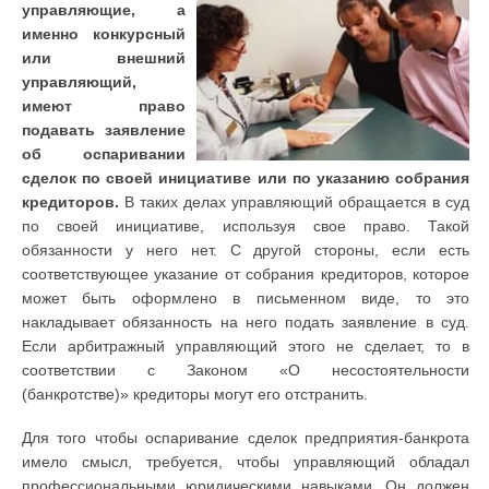
управляющие, а
именно конкурсный
или внешний
управляющий,
имеют право
подавать заявление
об оспаривании
сделок по своей инициативе или по указанию собрания
кредиторов.
В таких делах управляющий обращается в суд
по своей инициативе, используя свое право. Такой
обязанности у него нет. С другой стороны, если есть
соответствующее указание от собрания кредиторов, которое
может быть оформлено в письменном виде, то это
накладывает обязанность на него подать заявление в суд.
Если арбитражный управляющий этого не сделает, то в
соответствии с Законом «О несостоятельности
(банкротстве)» кредиторы могут его отстранить.
Для того чтобы оспаривание сделок предприятия-банкрота
имело смысл, требуется, чтобы управляющий обладал
профессиональными юридическими навыками. Он должен