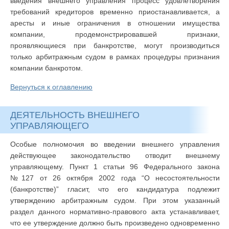
введения внешнего управления процесс удовлетворения
требований кредиторов временно приостанавливается, а
аресты и иные ограничения в отношении имущества
компании, продемонстрировавшей признаки,
проявляющиеся при банкротстве, могут производиться
только арбитражным судом в рамках процедуры признания
компании банкротом.
Вернуться к оглавлению
ДЕЯТЕЛЬНОСТЬ ВНЕШНЕГО
УПРАВЛЯЮЩЕГО
Особые полномочия во введении внешнего управления
действующее законодательство отводит внешнему
управляющему. Пункт 1 статьи 96 Федерального закона
№127 от 26 октября 2002 года “О несостоятельности
(банкротстве)” гласит, что его кандидатура подлежит
утверждению арбитражным судом. При этом указанный
раздел данного нормативно-правового акта устанавливает,
что ее утверждение должно быть произведено одновременно