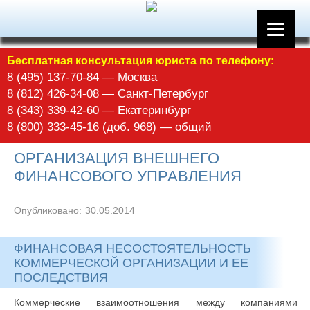
Бесплатная консультация юриста по телефону:
8 (495) 137-70-84 — Москва
8 (812) 426-34-08 — Санкт-Петербург
8 (343) 339-42-60 — Екатеринбург
8 (800) 333-45-16 (доб. 968) — общий
ОРГАНИЗАЦИЯ ВНЕШНЕГО
ФИНАНСОВОГО УПРАВЛЕНИЯ
Опубликовано:
30.05.2014
ФИНАНСОВАЯ НЕСОСТОЯТЕЛЬНОСТЬ
КОММЕРЧЕСКОЙ ОРГАНИЗАЦИИ И ЕЕ
ПОСЛЕДСТВИЯ
Коммерческие взаимоотношения между компаниями