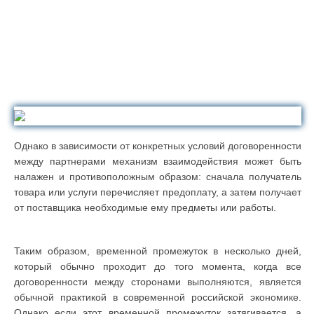
Однако в зависимости от конкретных условий договоренности
между партнерами механизм взаимодействия может быть
налажен и противоположным образом: сначала получатель
товара или услуги перечисляет предоплату, а затем получает
от поставщика необходимые ему предметы или работы.
Таким образом, временной промежуток в несколько дней,
который обычно проходит до того момента, когда все
договоренности между сторонами выполняются, является
обычной практикой в современной российской экономике.
Однако если этот временной промежуток затягивается, а