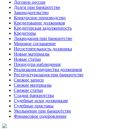
Договор цессии
Долги при банкротстве
Законодательство
Конкурсное производство
Кредитование должников
Кредиторская задолженность
Кредиторы
Ликвидация при банкротстве
Мировое соглашение
Несостоятельность должника
Новые материалы
Новые статьи
Процедура наблюдения
Реализация имущества должников
Реструктуризация при банкротстве
Свежие записи
Свежие материалы
Свежие статьи
Стадии банкротства
Судебные иски должникам
Судебные приставы
Увольнение при банкротстве
Финансовое оздоровление