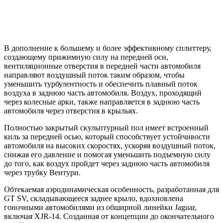
В дополнение к большему и более эффективному сплиттеру,
создающему прижимную силу на передней оси,
вентиляционные отверстия в передней части автомобиля
направляют воздушный поток таким образом, чтобы
уменьшить турбулентность и обеспечить плавный поток
воздуха в заднюю часть автомобиля. Воздух, проходящий
через колесные арки, также направляется в заднюю часть
автомобиля через отверстия в крыльях.
Полностью закрытый скульптурный пол имеет встроенный
киль за передней осью, который способствует устойчивости
автомобиля на высоких скоростях, ускоряя воздушный поток,
снижая его давление и помогая уменьшить подъемную силу
до того, как воздух пройдет через заднюю часть автомобиля
через трубку Вентури.
Обтекаемая аэродинамическая особенность, разработанная для
GT SV, складывающееся заднее крыло, вдохновлена ​​
гоночными автомобилями из обширной линейки Jaguar,
включая XJR-14. Созданная от концепции до окончательного