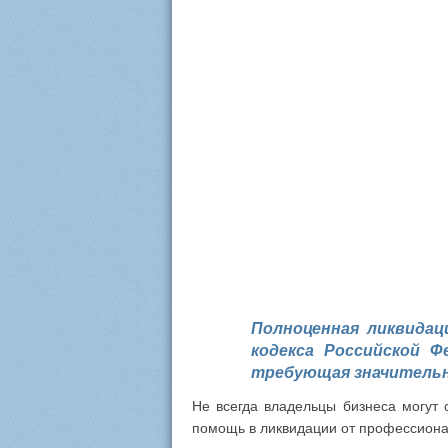
Полноценная ликвидац
кодекса Российской Ф
требующая значительн
Не всегда владельцы бизнеса могут 
помощь в ликвидации от профессиона