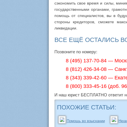
сэкономить свое время и силы, мини
государственными органами, грамотн
помощь от специалистов, вы в буд
стороны кредиторов, сможете макс
ликвидации.
ВСЕ ЕЩЁ ОСТАЛИСЬ 
Позвоните по номеру:
8 (495) 137-70-84 — Моск
8 (812) 426-34-08 — Санк
8 (343) 339-42-60 — Екат
8 (800) 333-45-16 (доб. 
И наш юрист БЕСПЛАТНО ответит на
ПОХОЖИЕ СТАТЬИ:
Помощь во взыскании
Нюан