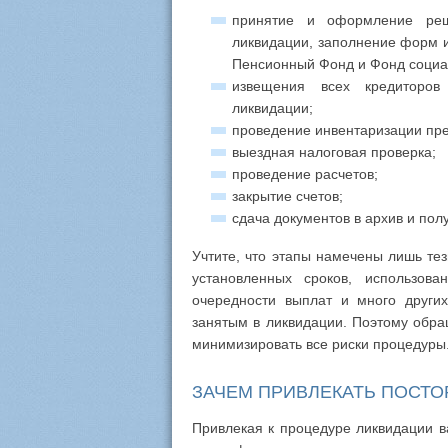
принятие и оформление реш
ликвидации, заполнение форм и
Пенсионный Фонд и Фонд социа
извещения всех кредиторов
ликвидации;
проведение инвентаризации пр
выездная налоговая проверка;
проведение расчетов;
закрытие счетов;
сдача документов в архив и пол
Учтите, что этапы намечены лишь тез
установленных сроков, использов
очередности выплат и много други
занятым в ликвидации. Поэтому обра
минимизировать все риски процедуры
ЗАЧЕМ ПРИВЛЕКАТЬ ПОСТ
Привлекая к процедуре ликвидации в