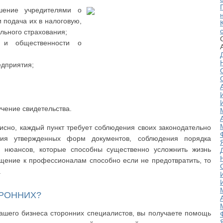
ение учредителями о
 подача их в налоговую,
льного страхования;
 и общественности о
едприятия;
учение свидетельства.
исно, каждый пункт требует соблюдения своих законодательно
ания утвержденных форм документов, соблюдения порядка
х нюансов, которые способны существенно усложнить жизнь
щение к профессионалам способно если не предотвратить, то
.
ОРОННИХ?
ашего бизнеса сторонних специалистов, вы получаете помощь