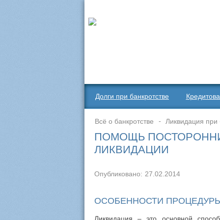
Долги при банкротстве
Кредитова
Всё о банкротстве
Ликвидация при 
ПОМОЩЬ ПОСТОРОННИ
ЛИКВИДАЦИИ
Опубликовано:
27.02.2014
ОСОБЕННОСТИ ПРОЦЕДУР
Ликвидация – это основной способ