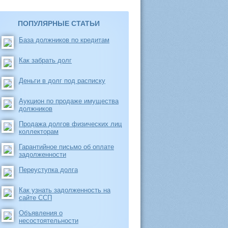
ПОПУЛЯРНЫЕ СТАТЬИ
База должников по кредитам
Как забрать долг
Деньги в долг под расписку
Аукцион по продаже имущества
должников
Продажа долгов физических лиц
коллекторам
Гарантийное письмо об оплате
задолженности
Переуступка долга
Как узнать задолженность на
сайте ССП
Объявления о
несостоятельности