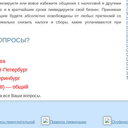
мизируете или вовсе избежите общения с налоговой и другими
о и в кратчайшие сроки ликвидируете свой бизнес. Принимая
ущем будете абсолютно освобождены от любых претензий со
имально снизить налоги и сборы, какие уплачиваются при
ВОПРОСЫ?
ва
т-Петербург
еринбург
968) — общий
 все Ваши вопросы.
сы принудительной
Правила ликвидации
Особенно