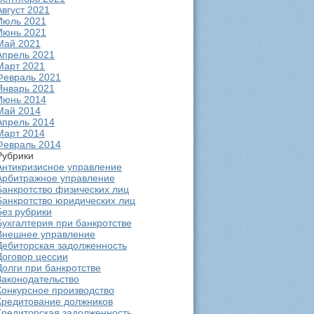
Август 2021
Июль 2021
Июнь 2021
Май 2021
Апрель 2021
Март 2021
Февраль 2021
Январь 2021
Июнь 2014
Май 2014
Апрель 2014
Март 2014
Февраль 2014
Рубрики
Антикризисное управление
Арбитражное управление
Банкротство физических лиц
Банкротство юридических лиц
Без рубрики
Бухгалтерия при банкротстве
Внешнее управление
Дебиторская задолженность
Договор цессии
Долги при банкротстве
Законодательство
Конкурсное производство
Кредитование должников
Кредиторская задолженность