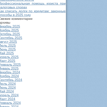
Профессиональная помощь юриста при
налоговых спорах
Как списать долги по кредитам: законные
способы в 2025 году
Свежие комментарии
Архивы
Декабрь 2025
Ноябрь 2025
Октябрь 2025
Сентябрь 2025
Август 2025
Июль 2025
Июнь 2025
Май 2025
Апрель 2025
Март 2025
Февраль 2025
Январь 2025
Декабрь 2024
Ноябрь 2024
Сентябрь 2024
Июль 2024
Июнь 2024
Май 2024
Апрель 2024
Март 2024
Февраль 2024
Январь 2024