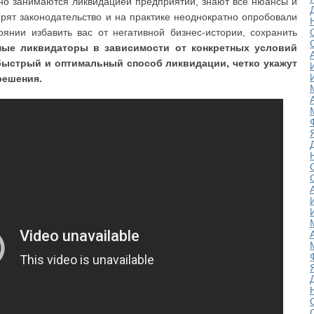
но занимаются ликвидацией предприятий, знают все нюансы и
рят законодательство и на практике неоднократно опробовали
янии избавить вас от негативной бизнес-истории, сохранить
ые ликвидаторы в зависимости от конкретных условий
быстрый и оптимальный способ ликвидации, четко укажут
решения.