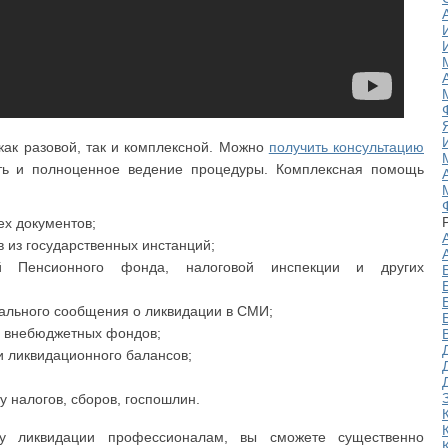
ак разовой, так и комплексной. Можно
получить консультацию
ать и полноценное ведение процедуры. Комплексная помощь
ех документов;
в из государственных инстанций;
й Пенсионного фонда, налоговой инспекции и других
ального сообщения о ликвидации в СМИ;
и внебюджетных фондов;
и ликвидационного балансов;
у налогов, сборов, госпошлин.
ру ликвидации профессионалам, вы сможете существенно