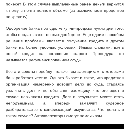
понесет. В этом случае выплаченные ранее деньги вернутся
к нему в почти полном объеме (за исключением процентов
по кредиту).
Одобрение банка при сделке купли-продажи нужно для того,
чтобы продать залог по выгодной цене. Еще одним способом
решения проблемы является получение кредита в другом
банке на более удобных условиях. Иными словами, взять
новый кредит на погашение старого. Процедура это
называется рефинансированием ссуды.
Все эти советы подойдут только тем заемщикам, с которыми
банк работает честно. Однако бывает и такое, что кредитная
организация намеренно доводит дело до суда, стараясь
увеличить долг и не объясняя заемщику, что его ждет в
случае невыплаты кредита. Долг в результате может стать
неподъемным, а впереди замаячит судебное
разбирательство с конфискацией имущества. Что делать в
таком случае? Антиколлекторы смогут помочь вам.