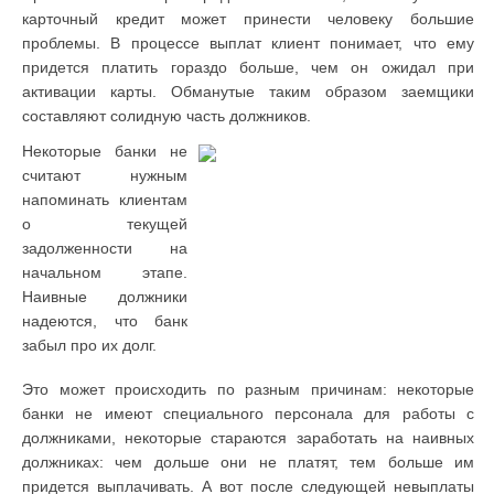
карточный кредит может принести человеку большие
проблемы. В процессе выплат клиент понимает, что ему
придется платить гораздо больше, чем он ожидал при
активации карты. Обманутые таким образом заемщики
составляют солидную часть должников.
Некоторые банки не
считают нужным
напоминать клиентам
о текущей
задолженности на
начальном этапе.
Наивные должники
надеются, что банк
забыл про их долг.
Это может происходить по разным причинам: некоторые
банки не имеют специального персонала для работы с
должниками, некоторые стараются заработать на наивных
должниках: чем дольше они не платят, тем больше им
придется выплачивать. А вот после следующей невыплаты