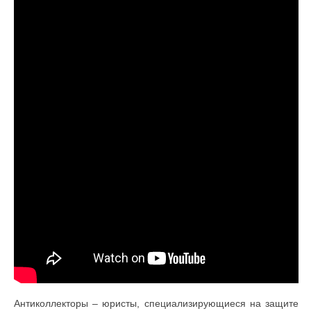
Антиколлекторы – юристы, специализирующиеся на защите