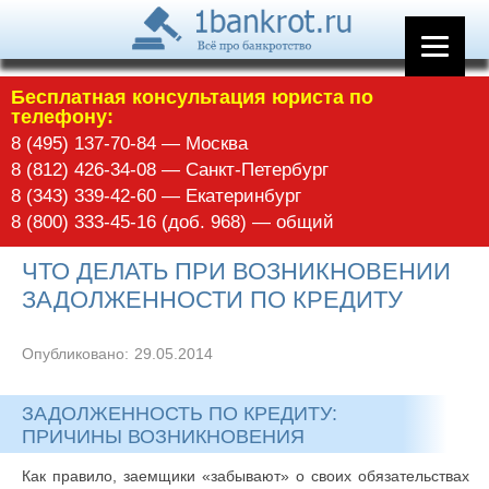
Бесплатная консультация юриста по
телефону:
8 (495) 137-70-84 — Москва
8 (812) 426-34-08 — Санкт-Петербург
8 (343) 339-42-60 — Екатеринбург
8 (800) 333-45-16 (доб. 968) — общий
ЧТО ДЕЛАТЬ ПРИ ВОЗНИКНОВЕНИИ
ЗАДОЛЖЕННОСТИ ПО КРЕДИТУ
Опубликовано:
29.05.2014
ЗАДОЛЖЕННОСТЬ ПО КРЕДИТУ:
ПРИЧИНЫ ВОЗНИКНОВЕНИЯ
Как правило, заемщики «забывают» о своих обязательствах