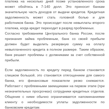
платежа на несколько дней позже установленного срока
может обойтись в 7-140 долл. Это приносит банкам
значительную часть доходов от выдачи кредитов. Кредитная
задолженность может стать головной болью и для
работников банка. Это происходит после невыплаты второго
платежа, когда кредит переходит в разряд проблемных.
Согласно требованиям Центрального банка России, после
признания займа проблемным, банк со своей прибыли
должен будет выделить резервную сумму на оплату
невыплаченного кредита в полном размере. Таким образом,
банк решает проблемы с должниками за счет собственной
прибыли.
Если задолженность по кредиту перед банком становится
слишком большой, это становится отягощением для самого
банка, его финансовые показатели резко снижаются.
Работают с проблемными заемщиками на первом этапе (при
незначительных просрочках) сотрудники кредитных отделов.
Общение с ними обычно ограничивается напоминаниями
клиенту о необходимости уплаты задолженности по
банковским кредитам.