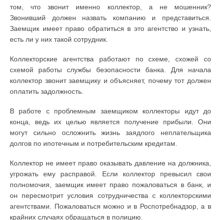
том, что звонит именно коллектор, а не мошенник?
Звонивший должен назвать компанию и представиться.
Заемщик имеет право обратиться в это агентство и узнать,
есть ли у них такой сотрудник.
Коллекторские агентства работают по схеме, схожей со
схемой работы службы безопасности банка. Для начала
коллектор звонит заемщику и объясняет, почему тот должен
оплатить задолжность.
В работе с проблемным заемщиком коллекторы идут до
конца, ведь их целью является получение прибыли. Они
могут сильно осложнить жизнь заядлого неплательщика
долгов по ипотечным и потребительским кредитам.
Коллектор не имеет право оказывать давление на должника,
угрожать ему расправой. Если коллектор превысил свои
полномочия, заемщик имеет право пожаловаться в банк, и
он пересмотрит условия сотрудничества с коллекторскими
агентствами. Пожаловаться можно и в Роспотребнадзор, а в
крайних случаях обращаться в полицию.