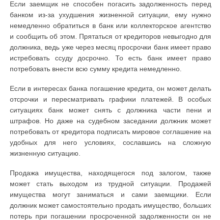
Если заемщик не способен погасить задолженность перед
банком из-за ухудшения жизненной ситуации, ему нужно
немедленно обратиться в банк или коллекторское агентство
и сообщить об этом. Прятаться от кредиторов невыгодно для
должника, ведь уже через месяц просрочки банк имеет право
истребовать ссуду досрочно. То есть банк имеет право
потребовать внести всю сумму кредита немедленно.
Если в интересах банка погашение кредита, он может делать
отсрочки и пересматривать графики платежей. В особых
ситуациях банк может снять с должника части пени и
штрафов. Но даже на судебном заседании должник может
потребовать от кредитора подписать мировое соглашение на
удобных для него условиях, сославшись на сложную
жизненную ситуацию.
Продажа имущества, находящегося под залогом, также
может стать выходом из трудной ситуации. Продажей
имущества могут заниматься и сами заемщики. Если
должник может самостоятельно продать имущество, больших
потерь при погашении просроченной задолженности он не