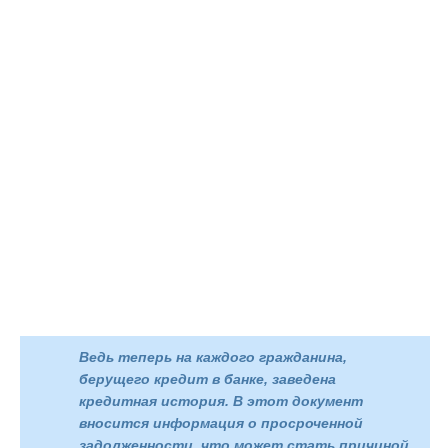
Ведь теперь на каждого гражданина,
берущего кредит в банке, заведена
кредитная история. В этот документ
вносится информация о просроченной
задолженности, что может стать причиной