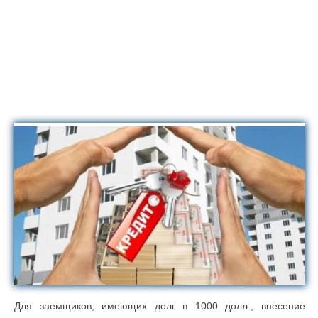
Для заемщиков, имеющих долг в 1000 долл., внесение