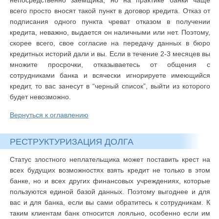
непосредственно заемщика, но на практике банки чаще
всего просто вносят такой пункт в договор кредита. Отказ от
подписания одного пункта чреват отказом в получении
кредита, неважно, выдается он наличными или нет. Поэтому,
скорее всего, свое согласие на передачу данных в бюро
кредитных историй дали и вы. Если в течение 2-3 месяцев вы
множите просрочки, отказываетесь от общения с
сотрудниками банка и всячески игнорируете имеющийся
кредит, то вас занесут в “черный список”, выйти из которого
будет невозможно.
Вернуться к оглавлению
РЕСТРУКТУРИЗАЦИЯ ДОЛГА
Статус злостного неплательщика может поставить крест на
всех будущих возможностях взять кредит не только в этом
банке, но и всех других финансовых учреждениях, которые
пользуются единой базой данных. Поэтому выгоднее и для
вас и для банка, если вы сами обратитесь к сотрудникам. К
таким клиентам банк относится лояльно, особенно если им