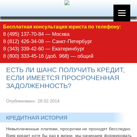
Бесплатная консультация юриста по телефону:
8 (495) 137-70-84 — Москва
8 (812) 426-34-08 — Санкт-Петербург
8 (343) 339-42-60 — Екатеринбург
8 (800) 333-45-16 (доб. 968) — общий
ЕСТЬ ЛИ ШАНС ПОЛУЧИТЬ КРЕДИТ,
ЕСЛИ ИМЕЕТСЯ ПРОСРОЧЕННАЯ
ЗАДОЛЖЕННОСТЬ?
Опубликовано:
28.02.2014
КРЕДИТНАЯ ИСТОРИЯ
Невыплаченные платежи, просрочки не проходят бесследно.
Взяв кредит хотя бы раз в жизни, мы начинаем формировать