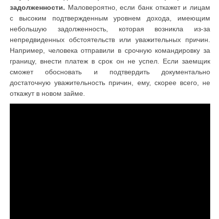
задолженности.
Маловероятно, если банк откажет и лицам
с высоким подтвержденным уровнем дохода, имеющим
небольшую задолженность, которая возникла из-за
непредвиденных обстоятельств или уважительных причин.
Например, человека отправили в срочную командировку за
границу, внести платеж в срок он не успел. Если заемщик
сможет обосновать и подтвердить документально
достаточную уважительность причин, ему, скорее всего, не
откажут в новом займе.