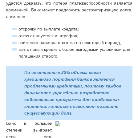
удастся доказать, что потеря платежеспособности является
временной. Банк может предложить реструктуризацию долга,
а именно:
отсрочку по выплате кредита;
отказ от неустоек и штрафов;
снижение размера платежа на некоторый период;
взять новый кредит с более выгодными условиями для
погашения старого.
По статистике 25% объема всего
кредитного портфеля банков является
проблемными кредитами, поэтому каждое
финансовое учреждение разработало
собственные программы для проблемных
клиентов, которые позволяют погасить
существующий долг.
Банк в большей
степени выиграет,
если есть