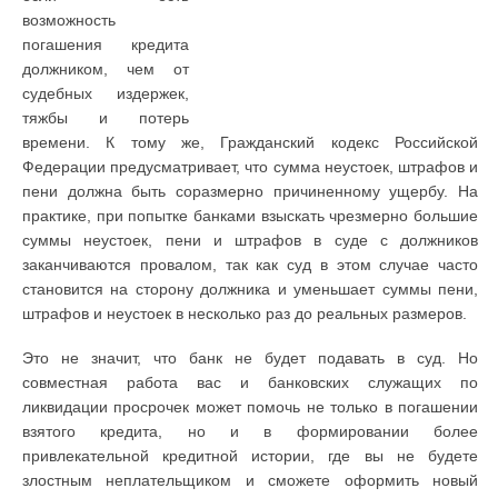
возможность
погашения кредита
должником, чем от
судебных издержек,
тяжбы и потерь
времени. К тому же, Гражданский кодекс Российской
Федерации предусматривает, что сумма неустоек, штрафов и
пени должна быть соразмерно причиненному ущербу. На
практике, при попытке банками взыскать чрезмерно большие
суммы неустоек, пени и штрафов в суде с должников
заканчиваются провалом, так как суд в этом случае часто
становится на сторону должника и уменьшает суммы пени,
штрафов и неустоек в несколько раз до реальных размеров.
Это не значит, что банк не будет подавать в суд. Но
совместная работа вас и банковских служащих по
ликвидации просрочек может помочь не только в погашении
взятого кредита, но и в формировании более
привлекательной кредитной истории, где вы не будете
злостным неплательщиком и сможете оформить новый