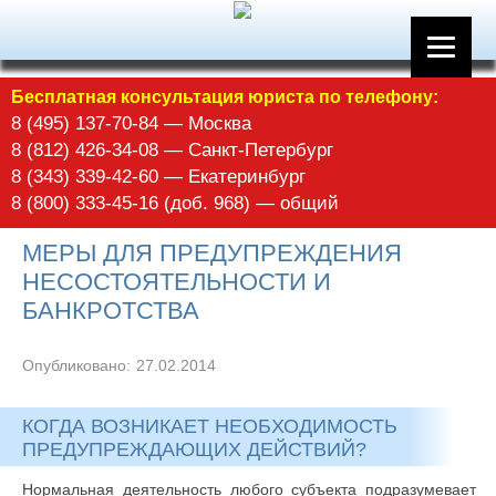
Бесплатная консультация юриста по телефону:
8 (495) 137-70-84 — Москва
8 (812) 426-34-08 — Санкт-Петербург
8 (343) 339-42-60 — Екатеринбург
8 (800) 333-45-16 (доб. 968) — общий
МЕРЫ ДЛЯ ПРЕДУПРЕЖДЕНИЯ
НЕСОСТОЯТЕЛЬНОСТИ И
БАНКРОТСТВА
Опубликовано:
27.02.2014
КОГДА ВОЗНИКАЕТ НЕОБХОДИМОСТЬ
ПРЕДУПРЕЖДАЮЩИХ ДЕЙСТВИЙ?
Нормальная деятельность любого субъекта подразумевает