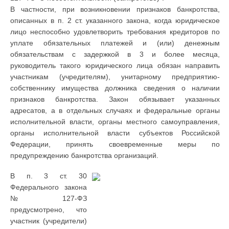
В частности, при возникновении признаков банкротства,
описанных в п. 2 ст. указанного закона, когда юридическое
лицо неспособно удовлетворить требования кредиторов по
уплате обязательных платежей и (или) денежным
обязательствам с задержкой в 3 и более месяца,
руководитель такого юридического лица обязан направить
участникам (учредителям), унитарному предприятию-
собственнику имущества должника сведения о наличии
признаков банкротства. Закон обязывает указанных
адресатов, а в отдельных случаях и федеральные органы
исполнительной власти, органы местного самоуправления,
органы исполнительной власти субъектов Российской
Федерации, принять своевременные меры по
предупреждению банкротства организаций.
В п. 3 ст. 30
Федерального закона
№127-ФЗ
предусмотрено, что
участник (учредители)