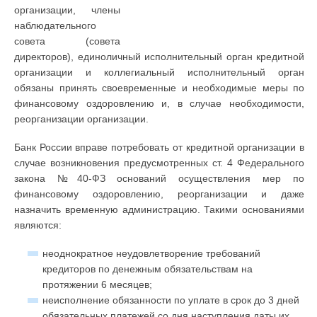
организации, члены
наблюдательного
совета (совета
директоров), единоличный исполнительный орган кредитной
организации и коллегиальный исполнительный орган
обязаны принять своевременные и необходимые меры по
финансовому оздоровлению и, в случае необходимости,
реорганизации организации.
Банк России вправе потребовать от кредитной организации в
случае возникновения предусмотренных ст. 4 Федерального
закона №40-ФЗ оснований осуществления мер по
финансовому оздоровлению, реорганизации и даже
назначить временную администрацию. Такими основаниями
являются:
неоднократное неудовлетворение требований
кредиторов по денежным обязательствам на
протяжении 6 месяцев;
неисполнение обязанности по уплате в срок до 3 дней
обязательных платежей со дня наступления даты их