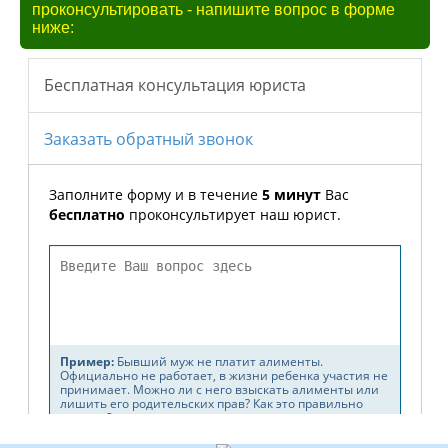
проконсультировать - напишите вопрос в форме
ниже: